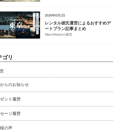
2026年8月1日
レンタル彼氏運営によるおすすめデ
ートプラン記事まとめ
WarmRelation運営
テゴリ
営
からのお知らせ
ゼント履歴
セージ履歴
様の声