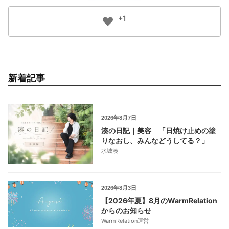
+1
新着記事
2026年8月7日
湊の日記｜美容 「日焼け止めの塗
りなおし、みんなどうしてる？」
水城湊
2026年8月3日
【2026年夏】8月のWarmRelation
からのお知らせ
WarmRelation運営