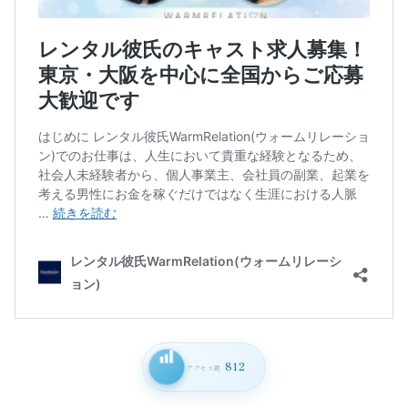
812
アクセス数