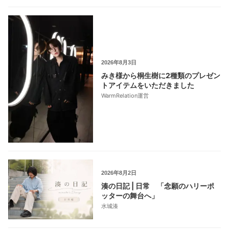
2026年8月3日
みき様から桐生樹に2種類のプレゼン
トアイテムをいただきました
WarmRelation運営
2026年8月2日
湊の日記 | 日常 「念願のハリーポ
ッターの舞台へ」
水城湊