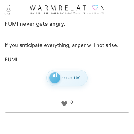
FUMI never gets angry.
If you anticipate everything, anger will not arise.
FUMI
160
アクセス数
0