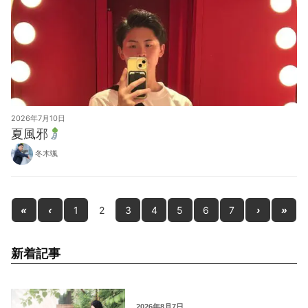
2026年7月10日
夏風邪
冬木颯
«
‹
1
2
3
4
5
6
7
›
»
新着記事
2026年8月7日