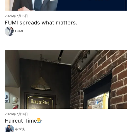
2026年7月15日
FUMI spreads what matters.
FUMI
2026年7月14日
Haircut Time
冬木颯