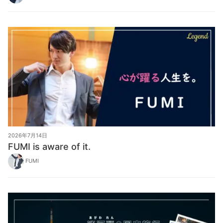
2026年7月14日
FUMI is aware of it.
FUMI