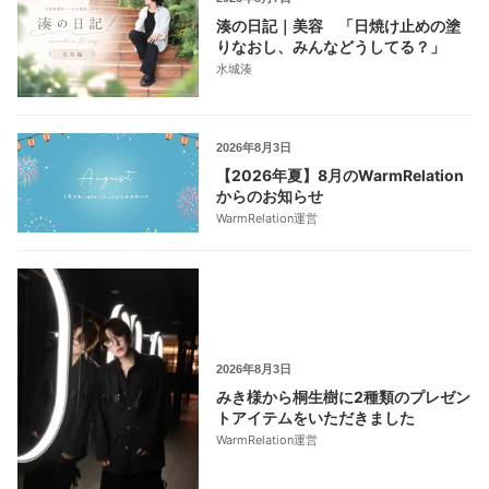
湊の日記｜美容 「日焼け止めの塗
りなおし、みんなどうしてる？」
水城湊
2026年8月3日
【2026年夏】8月のWarmRelation
からのお知らせ
WarmRelation運営
2026年8月3日
みき様から桐生樹に2種類のプレゼン
トアイテムをいただきました
WarmRelation運営