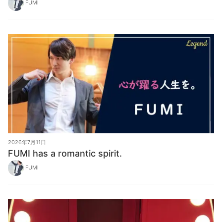
FUMI
2026年7月11日
FUMI has a romantic spirit.
FUMI