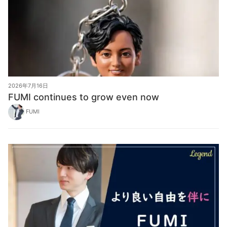
2026年7月16日
FUMI continues to grow even now
FUMI