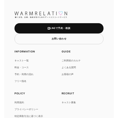
LINEで予約・相談
お問い合わせ
INFORMATION
GUIDE
キャスト一覧
ご利用前のカルテ
料金・コース
よくある質問
予約・利用の流れ
お客様の声
フリー指名
POLICY
RECRUIT
利用規約
キャスト募集
プライバシーポリシー
特定商取引法に基づく表示