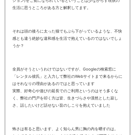
ション)をご覧になられているということは少なからず現状の
生活に思うところがある方と解釈してます。
それは頭の後ろに太った猫でもぶら下がっているような、不快
感とも違う絶妙な違和感を生活で抱えているのではないでしょ
うか？
全員がそうというわけではないですが、Googleの検索窓に
「レンタル彼氏」と入力して弊社のWebサイトまで来るからに
はそれなりの理由があるのではと思っています
実際、好奇心や遊びの延長でのご利用というのはそう多くな
く、弊社の門戸を叩く方は皆、生きづらさや漠然とした寂し
さ、話したいけど話せない旨のしこりを抱えていました
怖さは有ると思います、よく知らん男に胸の内を晒すのは。