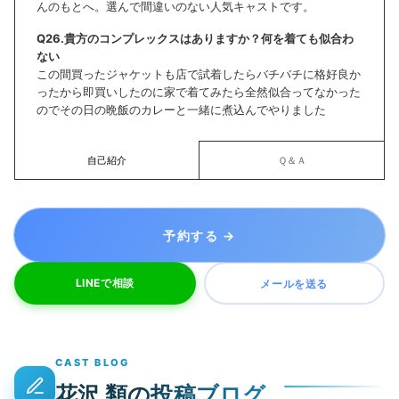
んのもとへ。選んで間違いのない人気キャストです。
Q26.貴方のコンプレックスはありますか？何を着ても似合わ
ない
この間買ったジャケットも店で試着したらバチバチに格好良か
ったから即買いしたのに家で着てみたら全然似合ってなかった
のでその日の晩飯のカレーと一緒に煮込んでやりました
自己紹介
Ｑ＆Ａ
LINEで相談
CAST BLOG
花沢 類の投稿ブログ