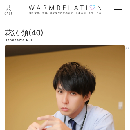
花沢 類(40)
Hanazawa Rui
P