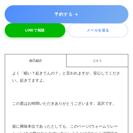
https://mond.how/ja/warmrelation476
LINEで相談
自己紹介
Ｑ＆Ａ
よく「眠い？起きてんの？」と言われますが、安心してくださ
い。起きてますよ。
この度はお時間いただきありがとうございます。花沢です。
仮に興味本位であったとしても、このページ(ウォームリレー