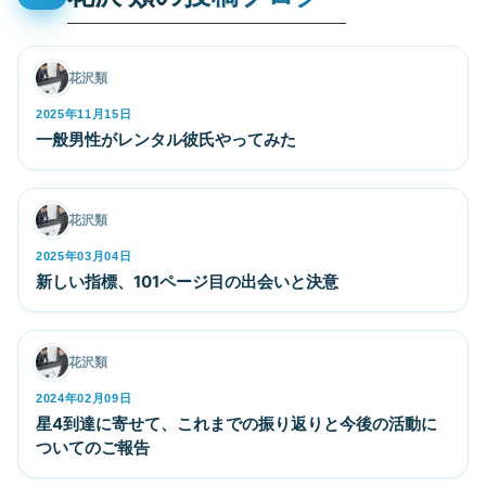
その他
花沢類
2025年11月15日
一般男性がレンタル彼氏やってみた
その他
花沢類
2025年03月04日
新しい指標、101ページ目の出会いと決意
その他
花沢類
2024年02月09日
星4到達に寄せて、これまでの振り返りと今後の活動に
ついてのご報告