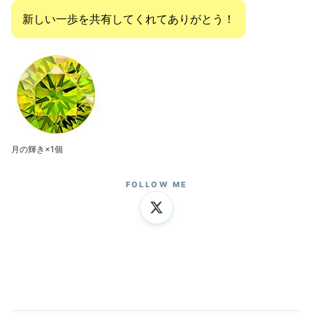
新しい一歩を共有してくれてありがとう！
月の輝き×1個
FOLLOW ME