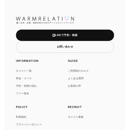
LINEで予約・相談
お問い合わせ
INFORMATION
GUIDE
キャスト一覧
ご利用前のカルテ
料金・コース
よくある質問
予約・利用の流れ
お客様の声
フリー指名
POLICY
RECRUIT
利用規約
キャスト募集
プライバシーポリシー