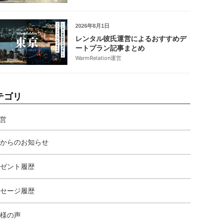
2026年8月1日
レンタル彼氏運営によるおすすめデ
ートプラン記事まとめ
WarmRelation運営
テゴリ
営
からのお知らせ
ゼント履歴
セージ履歴
様の声