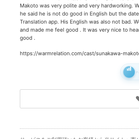
Makoto was very polite and very hardworking. W
he said he is not do good in English but the da
Translation app. His English was also not bad. We
and made me feel good . It was very nice to hea
good .
https://warmrelation.com/cast/sunakawa-makot
ア