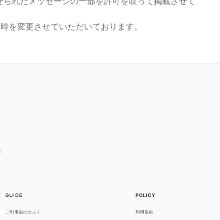
せられたメッセージの一部を許可を取って掲載させて
日時を変更させていただいております。
GUIDE
POLICY
ご利用前のカルテ
利用規約