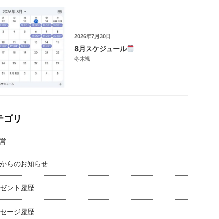
2026年7月30日
8月スケジュール
冬木颯
テゴリ
営
からのお知らせ
ゼント履歴
セージ履歴