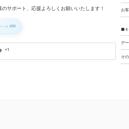
様のサポート、応援よろしくお願いいたします！
お客
159
クセス数
■キ
デー
+1
その