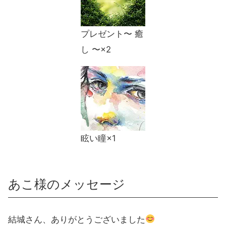
プレゼント〜 癒
し 〜×2
眩い瞳×1
あこ様のメッセージ
結城さん、ありがとうございました