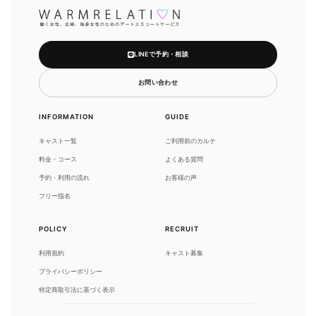
LINEで予約・相談
お問い合わせ
INFORMATION
GUIDE
キャスト一覧
ご利用前のカルテ
料金・コース
よくある質問
予約・利用の流れ
お客様の声
フリー指名
POLICY
RECRUIT
利用規約
キャスト募集
プライバシーポリシー
特定商取引法に基づく表示