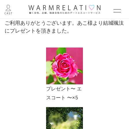
ご利用ありがとうございます。あこ様より結城颯汰
にプレゼントを頂きました。
プレゼント〜 エ
スコート 〜×5