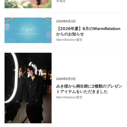
水城湊
2026年8月3日
【2026年夏】8月のWarmRelation
からのお知らせ
WarmRelation運営
2026年8月3日
みき様から桐生樹に2種類のプレゼン
トアイテムをいただきました
WarmRelation運営