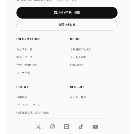
LINEで予約・相談
お問い合わせ
INFORMATION
GUIDE
キャスト一覧
ご利用前のカルテ
料金・コース
よくある質問
予約・利用の流れ
お客様の声
フリー指名
POLICY
RECRUIT
利用規約
キャスト募集
プライバシーポリシー
特定商取引法に基づく表示