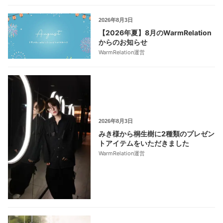
2026年8月3日
【2026年夏】8月のWarmRelation
からのお知らせ
WarmRelation運営
2026年8月3日
みき様から桐生樹に2種類のプレゼン
トアイテムをいただきました
WarmRelation運営