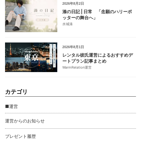
2026年8月2日
湊の日記 | 日常 「念願のハリーポ
ッターの舞台へ」
水城湊
2026年8月1日
レンタル彼氏運営によるおすすめデ
ートプラン記事まとめ
WarmRelation運営
カテゴリ
■運営
運営からのお知らせ
プレゼント履歴