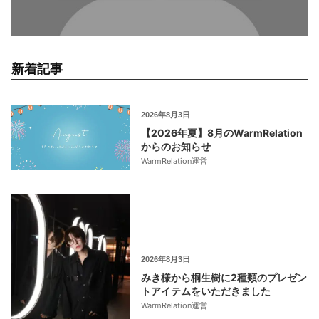
新着記事
2026年8月3日
【2026年夏】8月のWarmRelation
からのお知らせ
WarmRelation運営
2026年8月3日
みき様から桐生樹に2種類のプレゼン
トアイテムをいただきました
WarmRelation運営