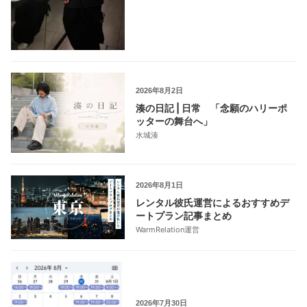
2026年8月2日
湊の日記 | 日常 「念願のハリーポ
ッターの舞台へ」
水城湊
2026年8月1日
レンタル彼氏運営によるおすすめデ
ートプラン記事まとめ
WarmRelation運営
2026年7月30日