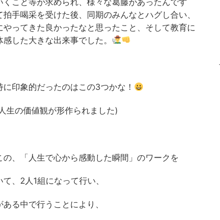
いくこと等が求められ、様々な葛藤があったんです
て拍手喝采を受けた後、同期のみんなとハグし合い、
にやってきた良かったなと思ったこと、そして教育に
体感した大きな出来事でした。
特に印象的だったのはこの3つかな！
人生の価値観が形作られました)
この、「人生で心から感動した瞬間」のワークを
て、2人1組になって行い、
がある中で行うことにより、