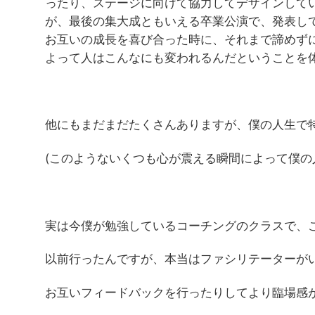
ったり、ステージに向けて協力してデザインして
が、最後の集大成ともいえる卒業公演で、発表し
お互いの成長を喜び合った時に、それまで諦めず
よって人はこんなにも変われるんだということを
他にもまだまだたくさんありますが、僕の人生で
(このようないくつも心が震える瞬間によって僕の
実は今僕が勉強しているコーチングのクラスで、
以前行ったんですが、本当はファシリテーターがい
お互いフィードバックを行ったりしてより臨場感