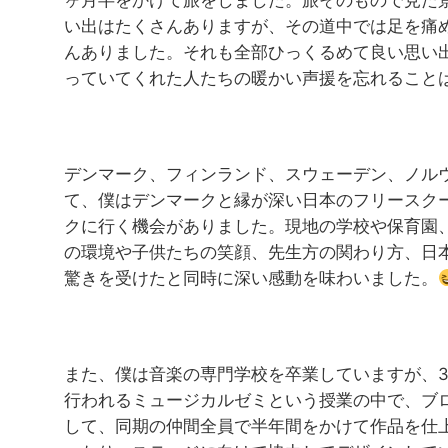
ヶ月半をかけて旅をしました。旅そのもので見た
い出はたくさんありますが、その道中では足を痛
んありました。それも全部ひっくるめて良い思い
っていてくれた人たちの暖かい声援を忘れること
デンマーク、フィンランド、スウェーデン、ノル
て、僕はデンマークと縁が深い日本のフリースク
クに行く機会がありました。現地の学校や保育園
の環境や子供たちの笑顔、先生方の関わり方、日
驚きを受けたと同時に深い感動を味わいました。
また、僕は音楽の専門学校を卒業していますが、
行われるミュージカルゼミという授業の中で、ブロ
して、同期の仲間全員で半年間をかけて作品を仕