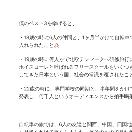
僕のベスト3を挙げると、
・18歳の時に6人の仲間と、1ヶ月半かけて自転
入れられたこと
・19歳の時に何人かで北欧デンマークへ研修旅行
ホイスコーレと呼ばれるフリースクールをいくつ
してきた日本という国、社会の常識を覆されたこ
・22歳の時に、専門学校の同期と、半年間をか
発表し、何千人というオーディエンスから拍手喝
自転車の旅では、6人の友達と関西、中国、四国地