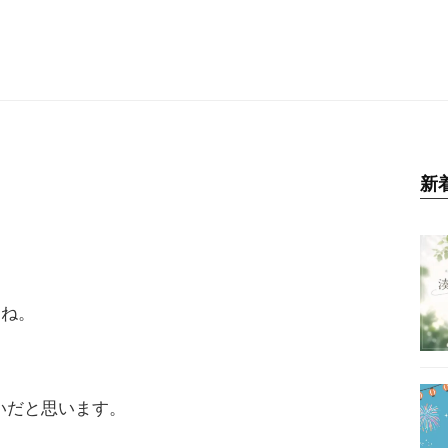
新
たね。
、
いだと思います。