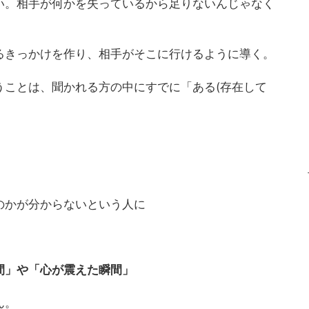
い。相手が何かを失っているから足りないんじゃなく
るきっかけを作り、相手がそこに行けるように導く。
うことは、聞かれる方の中にすでに「ある(存在して
のかが分からないという人に
間」や「心が震えた瞬間」
ん。