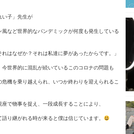
れい子」先生が
ン風など世界的なパンデミックが何度も発生している
それはなぜか？それは私達に夢があったからです。」
、今世界的に混乱が続いているこのコロナの問題も
の危機を乗り越えられ、いつか終わりを迎えられるこ
視座で物事を捉え、一段成長することにより、
て語り継がれる時が来ると僕は信じています。