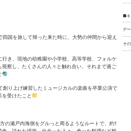
■キ
デー
車で四国を旅して帰った来た時に、大勢の仲間から迎え
その
に行き、現地の幼稚園や小学校、高等学校、フォルケ
も視察し、たくさんの人々と触れ合い、それまで過ご
と
けて創り上げ練習したミュージカルの楽曲を卒業公演で
采を受けたこと
方の瀬戸内海側をグルっと周るようなルートで、約1