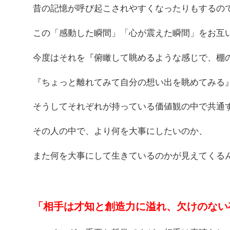
昔の記憶が呼び起こされやすくなったりもするの
この「感動した瞬間」「心が震えた瞬間」をお互
今度はそれを『俯瞰して眺めるような感じで、棚
『ちょっと離れてみて自分の想い出を眺めてみる
そうしてそれぞれが持っている価値観の中で共通
その人の中で、より何を大事にしたいのか、
また何を大事にして生きているのかが見えてくる
「相手は才知と創造力に溢れ、欠けのない