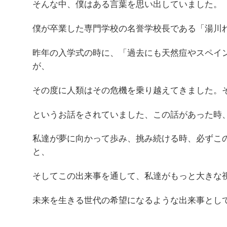
そんな中、僕はある言葉を思い出していました。
僕が卒業した専門学校の名誉学校長である「湯川
昨年の入学式の時に、「過去にも天然痘やスペイ
が、
その度に人類はその危機を乗り越えてきました。
というお話をされていました、この話があった時
私達が夢に向かって歩み、挑み続ける時、必ずこ
と、
そしてこの出来事を通して、私達がもっと大きな
未来を生きる世代の希望になるような出来事とし