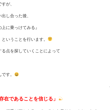
ですが、
い出し合った後、
の上に乗っけてみる』
』ということを行います。
する点を探していくことによって
んです。
存在であることを信じる」