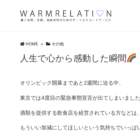
HOME
>
その他
人生で心から感動した瞬間
オリンピック開幕まであと2週間に迫る中、
東京では4度目の緊急事態宣言が出てしまいまし
酒類を提供する飲食店を経営されている方などは
もういい加減にしてほしいという気持ちでいっぱ