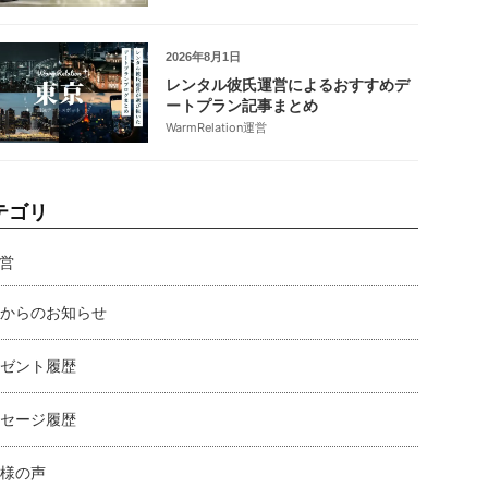
2026年8月1日
レンタル彼氏運営によるおすすめデ
ートプラン記事まとめ
WarmRelation運営
テゴリ
営
からのお知らせ
ゼント履歴
セージ履歴
様の声