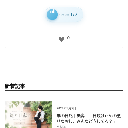
120
アクセス数
0
新着記事
2026年8月7日
湊の日記｜美容 「日焼け止めの塗
りなおし、みんなどうしてる？」
水城湊