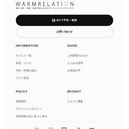
LINEで予約・相談
お問い合わせ
INFORMATION
GUIDE
キャスト一覧
ご利用前のカルテ
料金・コース
よくある質問
予約・利用の流れ
お客様の声
フリー指名
POLICY
RECRUIT
利用規約
キャスト募集
プライバシーポリシー
特定商取引法に基づく表示