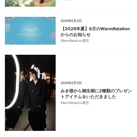
2026年8月3日
【2026年夏】8月のWarmRelation
からのお知らせ
WarmRelation運営
2026年8月3日
みき様から桐生樹に2種類のプレゼン
トアイテムをいただきました
WarmRelation運営