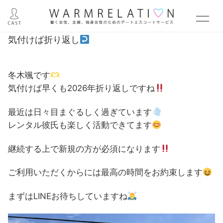
気付けば折り返し
冬木颯です
気付けば早くも2026年折り返しですね
最近は日々目まぐるしく過ぎています
レンタル彼氏も楽しく活動できてます
継続する上で新規の方が必須になります
ご利用いただくからには最高の時間をお約束します
まずはLINEお待ちしていますね