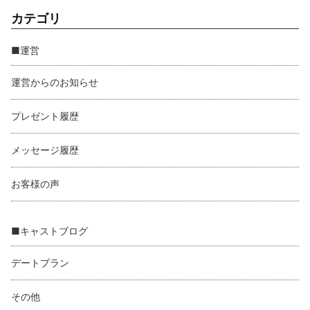
カテゴリ
■運営
運営からのお知らせ
プレゼント履歴
メッセージ履歴
お客様の声
■キャストブログ
デートプラン
その他