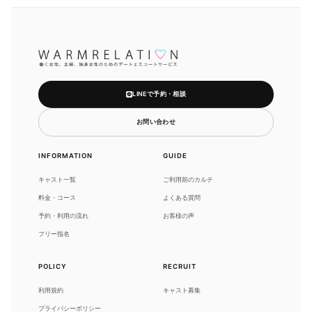
LINEで予約・相談
お問い合わせ
INFORMATION
GUIDE
キャスト一覧
ご利用前のカルテ
料金・コース
よくある質問
予約・利用の流れ
お客様の声
フリー指名
POLICY
RECRUIT
利用規約
キャスト募集
プライバシーポリシー