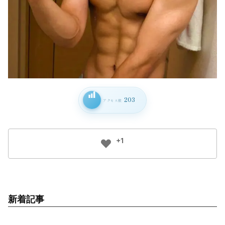
203
アクセス数
+1
新着記事