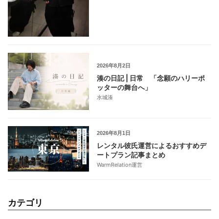
2026年8月2日
湊の日記 | 日常 「念願のハリーポ
ッターの舞台へ」
水城湊
2026年8月1日
レンタル彼氏運営によるおすすめデ
ートプラン記事まとめ
WarmRelation運営
カテゴリ