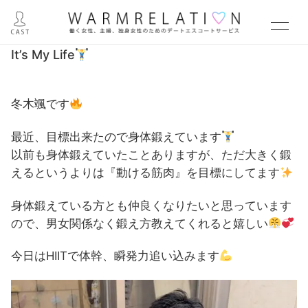
It’s My Life
冬木颯です
最近、目標出来たので身体鍛えています
以前も身体鍛えていたことありますが、ただ大きく鍛
えるというよりは『動ける筋肉』を目標にしてます
身体鍛えている方とも仲良くなりたいと思っています
ので、男女関係なく鍛え方教えてくれると嬉しい
今日はHIITで体幹、瞬発力追い込みます