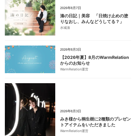
2026年8月7日
湊の日記｜美容 「日焼け止めの塗
りなおし、みんなどうしてる？」
水城湊
2026年8月3日
【2026年夏】8月のWarmRelation
からのお知らせ
WarmRelation運営
2026年8月3日
みき様から桐生樹に2種類のプレゼン
トアイテムをいただきました
WarmRelation運営