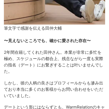
筆文字で感謝を伝える田仲大輔
〜見えないところでも、確かに愛された存在〜
2年間在籍してくれた田仲さん。本業が非常に多忙を
極め、スケジュールの都合上、残念ながら一度も実際
の指名（デート）にお繋ぎすることは叶いませんでし
た。
しかし、彼の人柄の良さはプロフィールからも滲み出
ており本当に多くのお客様からお問い合わせをいただ
いていました。
デートという形にはならずとも、WarmRelationのキャ