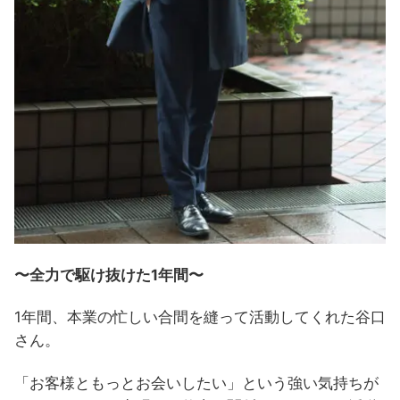
〜全力で駆け抜けた1年間〜
1年間、本業の忙しい合間を縫って活動してくれた谷口
さん。
「お客様ともっとお会いしたい」という強い気持ちが