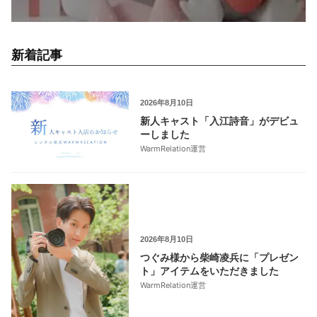
新着記事
2026年8月10日
新人キャスト「入江詩音」がデビュ
ーしました
WarmRelation運営
2026年8月10日
つぐみ様から柴崎凌兵に「プレゼン
ト」アイテムをいただきました
WarmRelation運営