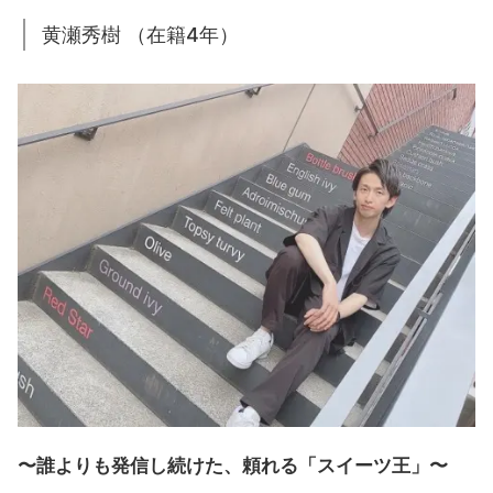
黄瀬秀樹 （在籍4年）
〜誰よりも発信し続けた、頼れる「スイーツ王」〜