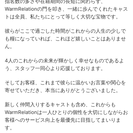
指名数の多さや在籍期間の長短に関わらず、
WarmRelationの門を叩き、一緒に歩んでくれたキャス
トは全員、私たちにとって等しく大切な宝物です。
彼らがここで過ごした時間がこれからの人生の少しで
も糧になっていれば、これほど嬉しいことはありませ
ん。
4人のこれからの未来が輝かしく幸せなものであるよ
う、スタッフ一同心より応援しております。
そしてお客様、これまで彼らに温かいお言葉や関心を
寄せていただき、本当にありがとうございました。
新しく仲間入りするキャストも含め、これからも
WarmRelationは一人ひとりの個性を大切にしながらお
客様へのサービス向上を最優先に目指してまいりま
す。