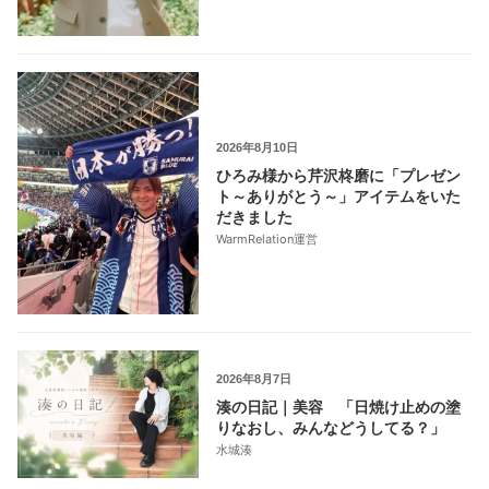
2026年8月10日
ひろみ様から芹沢柊磨に「プレゼン
ト～ありがとう～」アイテムをいた
だきました
WarmRelation運営
2026年8月7日
湊の日記｜美容 「日焼け止めの塗
りなおし、みんなどうしてる？」
水城湊