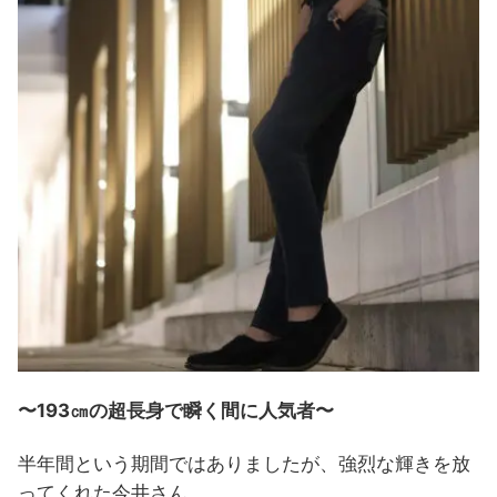
〜193㎝の超長身で瞬く間に人気者
〜
半年間という期間ではありましたが、強烈な輝きを放
ってくれた今井さん。