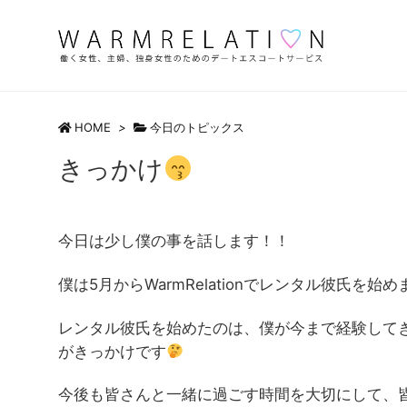
HOME
>
今日のトピックス
きっかけ
今日は少し僕の事を話します！！
僕は5月からWarmRelationでレンタル彼氏を始め
レンタル彼氏を始めたのは、僕が今まで経験して
がきっかけです
今後も皆さんと一緒に過ごす時間を大切にして、