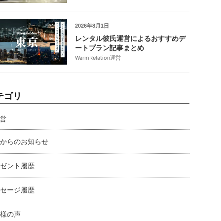
2026年8月1日
レンタル彼氏運営によるおすすめデ
ートプラン記事まとめ
WarmRelation運営
テゴリ
営
からのお知らせ
ゼント履歴
セージ履歴
様の声