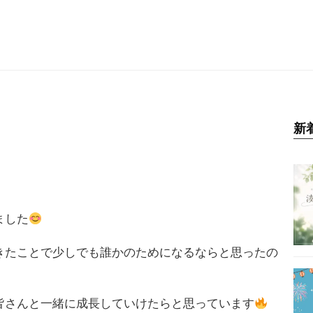
新
ました
きたことで少しでも誰かのためになるならと思ったの
皆さんと一緒に成長していけたらと思っています