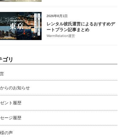
2026年8月1日
レンタル彼氏運営によるおすすめデ
ートプラン記事まとめ
WarmRelation運営
テゴリ
営
からのお知らせ
ゼント履歴
セージ履歴
様の声