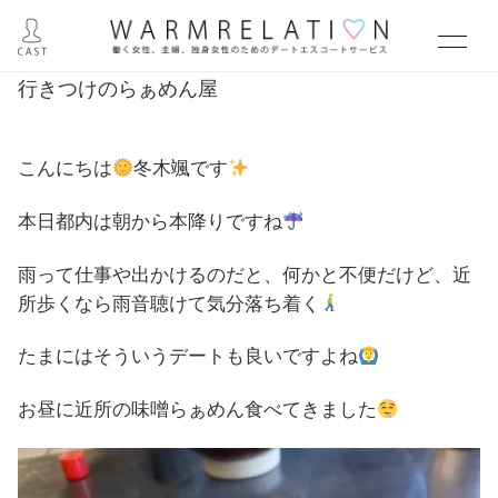
行きつけのらぁめん屋
こんにちは
冬木颯です
本日都内は朝から本降りですね
雨って仕事や出かけるのだと、何かと不便だけど、近
所歩くなら雨音聴けて気分落ち着く
たまにはそういうデートも良いですよね
お昼に近所の味噌らぁめん食べてきました