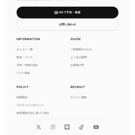
LINEで予約・相談
お問い合わせ
INFORMATION
GUIDE
キャスト一覧
ご利用前のカルテ
料金・コース
よくある質問
予約・利用の流れ
お客様の声
フリー指名
POLICY
RECRUIT
利用規約
キャスト募集
プライバシーポリシー
特定商取引法に基づく表示