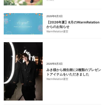
2026年8月3日
【2026年夏】8月のWarmRelation
からのお知らせ
WarmRelation運営
2026年8月3日
みき様から桐生樹に2種類のプレゼン
トアイテムをいただきました
WarmRelation運営