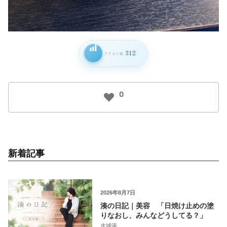
312
アクセス数
0
新着記事
2026年8月7日
湊の日記｜美容 「日焼け止めの塗
りなおし、みんなどうしてる？」
水城湊