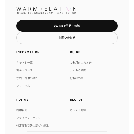
LINEで予約・相談
お問い合わせ
INFORMATION
GUIDE
キャスト一覧
ご利用前のカルテ
料金・コース
よくある質問
予約・利用の流れ
お客様の声
フリー指名
POLICY
RECRUIT
利用規約
キャスト募集
プライバシーポリシー
特定商取引法に基づく表示