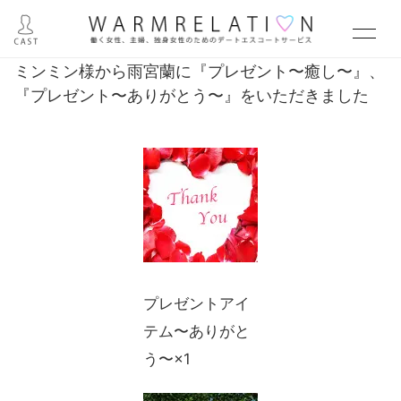
ミンミン様から雨宮蘭に『プレゼント〜癒し〜』、
『プレゼント〜ありがとう〜』をいただきました
プレゼントアイ
テム〜ありがと
う〜×1