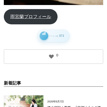
雨宮蘭プロフィール
373
アクセス数
0
新着記事
2026年8月7日