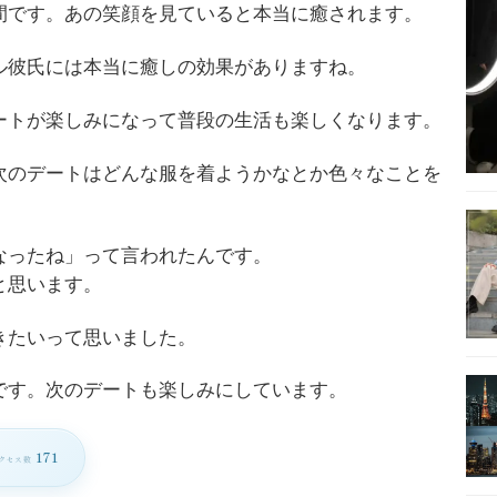
間です。あの笑顔を見ていると本当に癒されます。
ル彼氏には本当に癒しの効果がありますね。
ートが楽しみになって普段の生活も楽しくなります。
次のデートはどんな服を着ようかなとか色々なことを
なったね」って言われたんです。
と思います。
きたいって思いました。
です。次のデートも楽しみにしています。
171
クセス数