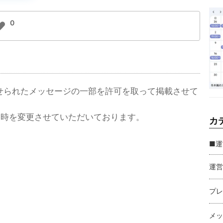
0
せられたメッセージの一部を許可を取って掲載させて
日時を変更させていただいております。
カ
■運
運営
プレ
メッ