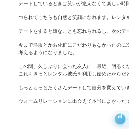
デートしているときは笑いが絶えなくて楽しい時
つられてこちらも自然と笑顔になれます。レンタ
デートをすると嫌なことも忘れられるし、次のデ
今まで洋服とかお化粧にこだわりもなかったのに
考えるようになりました。
この間、久しぶりに会った友人に「最近、明るく
これもきっとレンタル彼氏を利用し始めたからだ
もっともっとたくさんデートして自分を変えてい
ウォームリレーションに出会えて本当によかった
ア