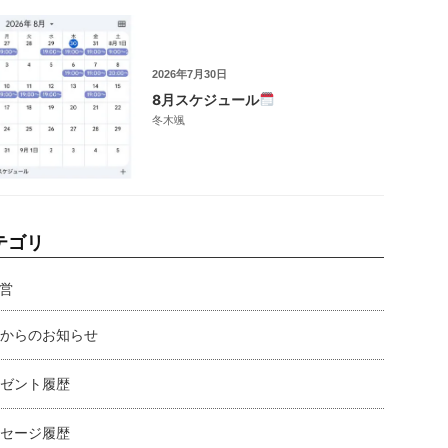
2026年7月30日
8月スケジュール
冬木颯
テゴリ
営
からのお知らせ
ゼント履歴
セージ履歴