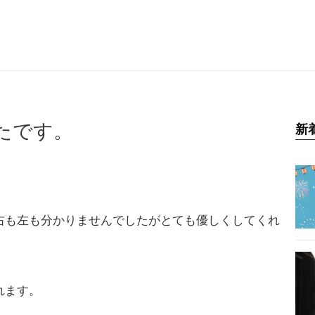
たです。
新
右も左も分かりませんでしたがとても優しくしてくれ
れます。