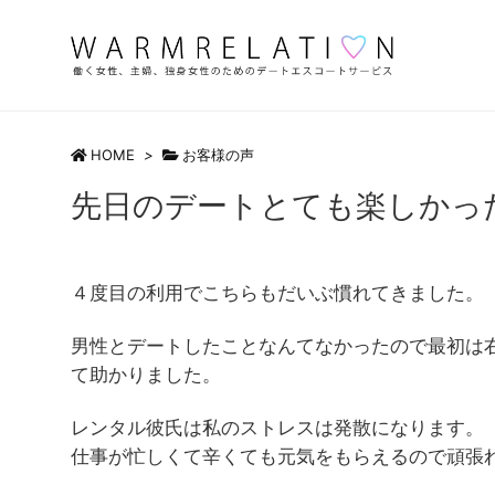
HOME
>
お客様の声
先日のデートとても楽しかっ
４度目の利用でこちらもだいぶ慣れてきました。
男性とデートしたことなんてなかったので最初は
て助かりました。
レンタル彼氏は私のストレスは発散になります。
仕事が忙しくて辛くても元気をもらえるので頑張