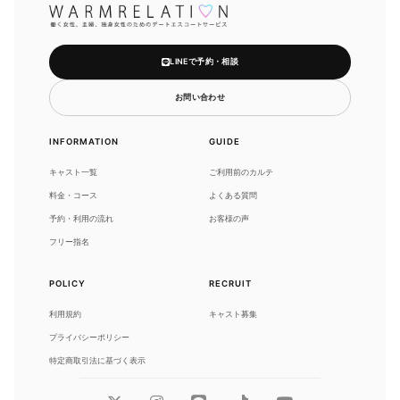
LINEで予約・相談
お問い合わせ
INFORMATION
GUIDE
キャスト一覧
ご利用前のカルテ
料金・コース
よくある質問
予約・利用の流れ
お客様の声
フリー指名
POLICY
RECRUIT
利用規約
キャスト募集
プライバシーポリシー
特定商取引法に基づく表示