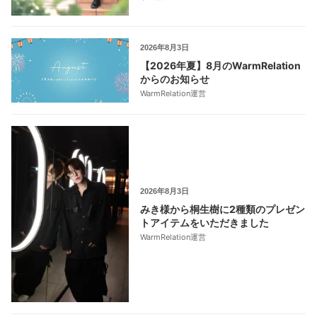
2026年8月3日
【2026年夏】8月のWarmRelation
からのお知らせ
WarmRelation運営
2026年8月3日
みき様から桐生樹に2種類のプレゼン
トアイテムをいただきました
WarmRelation運営