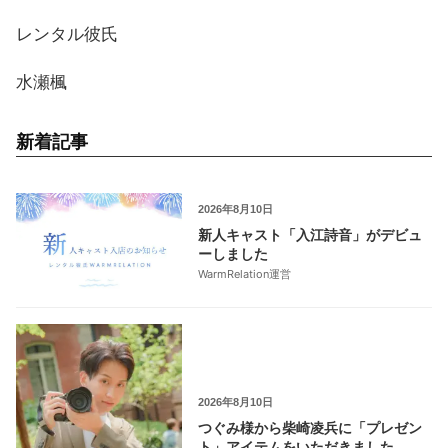
レンタル彼氏
水瀬楓
新着記事
2026年8月10日
新人キャスト「入江詩音」がデビュ
ーしました
WarmRelation運営
2026年8月10日
つぐみ様から柴崎凌兵に「プレゼン
ト」アイテムをいただきました