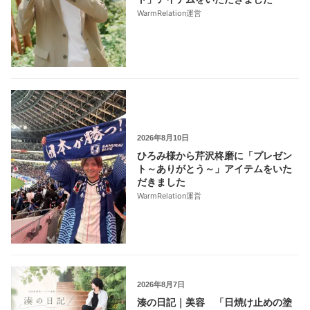
WarmRelation運営
2026年8月10日
ひろみ様から芹沢柊磨に「プレゼン
ト～ありがとう～」アイテムをいた
だきました
WarmRelation運営
2026年8月7日
湊の日記｜美容 「日焼け止めの塗