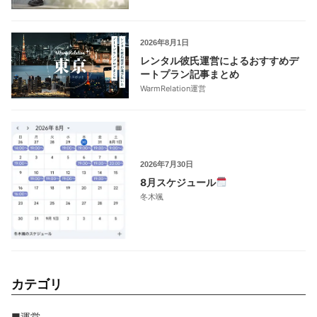
2026年8月1日
レンタル彼氏運営によるおすすめデ
ートプラン記事まとめ
WarmRelation運営
2026年7月30日
8月スケジュール
冬木颯
カテゴリ
■運営