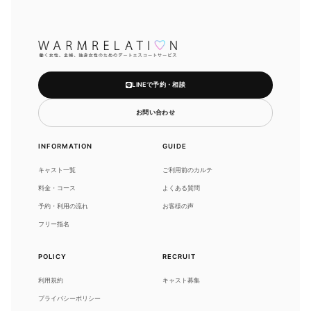
LINEで予約・相談
お問い合わせ
INFORMATION
GUIDE
キャスト一覧
ご利用前のカルテ
料金・コース
よくある質問
予約・利用の流れ
お客様の声
フリー指名
POLICY
RECRUIT
利用規約
キャスト募集
プライバシーポリシー