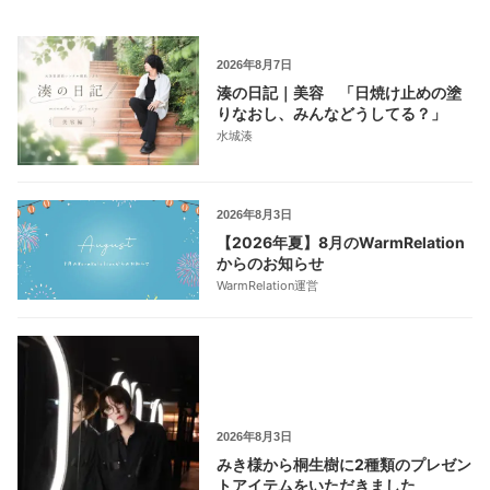
2026年8月7日
湊の日記｜美容 「日焼け止めの塗
りなおし、みんなどうしてる？」
水城湊
2026年8月3日
【2026年夏】8月のWarmRelation
からのお知らせ
WarmRelation運営
2026年8月3日
みき様から桐生樹に2種類のプレゼン
トアイテムをいただきました