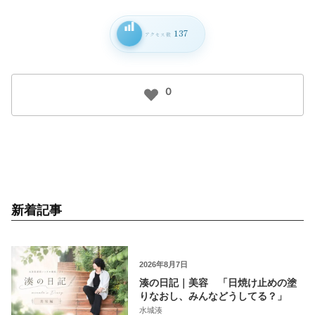
137
アクセス数
0
新着記事
2026年8月7日
湊の日記｜美容 「日焼け止めの塗
りなおし、みんなどうしてる？」
水城湊