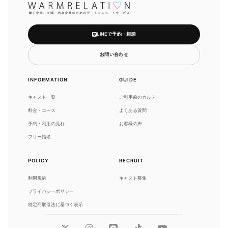
LINEで予約・相談
お問い合わせ
INFORMATION
GUIDE
キャスト一覧
ご利用前のカルテ
料金・コース
よくある質問
予約・利用の流れ
お客様の声
フリー指名
POLICY
RECRUIT
利用規約
キャスト募集
プライバシーポリシー
特定商取引法に基づく表示