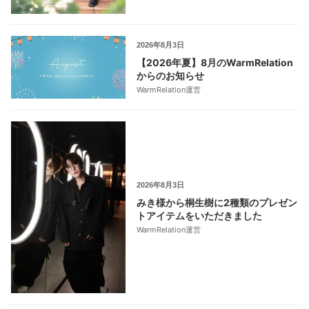
2026年8月3日
【2026年夏】8月のWarmRelation
からのお知らせ
WarmRelation運営
2026年8月3日
みき様から桐生樹に2種類のプレゼン
トアイテムをいただきました
WarmRelation運営