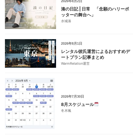
2026年8月2日
湊の日記 | 日常 「念願のハリーポ
ッターの舞台へ」
水城湊
2026年8月1日
レンタル彼氏運営によるおすすめデ
ートプラン記事まとめ
WarmRelation運営
2026年7月30日
8月スケジュール
冬木颯