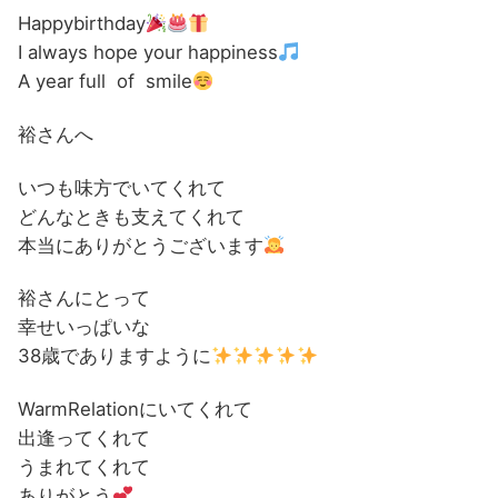
Happybirthday
I always hope your happiness
A year full of smile
裕さんへ
いつも味方でいてくれて
どんなときも支えてくれて
本当にありがとうございます
裕さんにとって
幸せいっぱいな
38歳でありますように
WarmRelationにいてくれて
出逢ってくれて
うまれてくれて
ありがとう