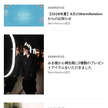
2026年8月3日
【2026年夏】8月のWarmRelation
からのお知らせ
WarmRelation運営
2026年8月3日
みき様から桐生樹に2種類のプレゼン
トアイテムをいただきました
WarmRelation運営