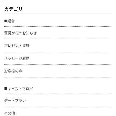
カテゴリ
■運営
運営からのお知らせ
プレゼント履歴
メッセージ履歴
お客様の声
■キャストブログ
デートプラン
その他