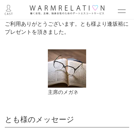
ご利用ありがとうございます。とも様より逢坂裕に
プレゼントを頂きました。
主席のメガネ
とも様のメッセージ