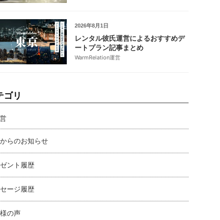
2026年8月1日
レンタル彼氏運営によるおすすめデ
ートプラン記事まとめ
WarmRelation運営
テゴリ
営
からのお知らせ
ゼント履歴
セージ履歴
様の声