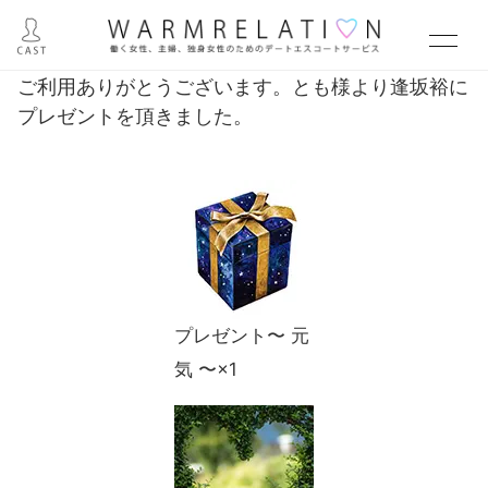
ご利用ありがとうございます。とも様より逢坂裕に
プレゼントを頂きました。
プレゼント〜 元
気 〜×1