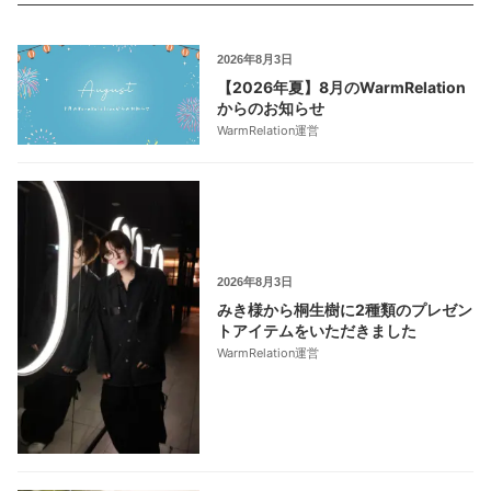
2026年8月3日
【2026年夏】8月のWarmRelation
からのお知らせ
WarmRelation運営
2026年8月3日
みき様から桐生樹に2種類のプレゼン
トアイテムをいただきました
WarmRelation運営