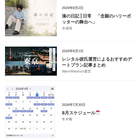
2026年8月2日
湊の日記 | 日常 「念願のハリーポ
ッターの舞台へ」
水城湊
2026年8月1日
レンタル彼氏運営によるおすすめデ
ートプラン記事まとめ
WarmRelation運営
2026年7月30日
8月スケジュール
冬木颯