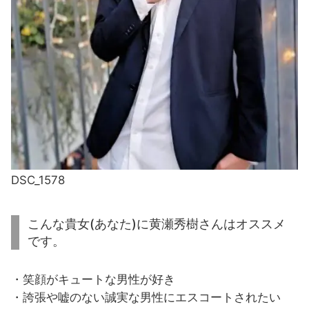
DSC_1578
こんな貴女(あなた)に黄瀬秀樹さんはオススメ
です。
・笑顔がキュートな男性が好き
・誇張や嘘のない誠実な男性にエスコートされたい