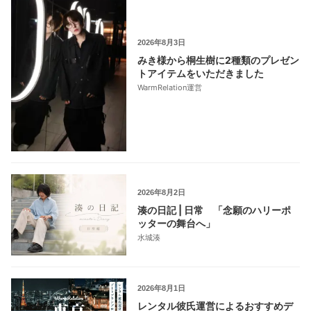
2026年8月3日
みき様から桐生樹に2種類のプレゼン
トアイテムをいただきました
WarmRelation運営
2026年8月2日
湊の日記 | 日常 「念願のハリーポ
ッターの舞台へ」
水城湊
2026年8月1日
レンタル彼氏運営によるおすすめデ