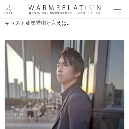
キャスト黄瀬秀樹と言えば‥