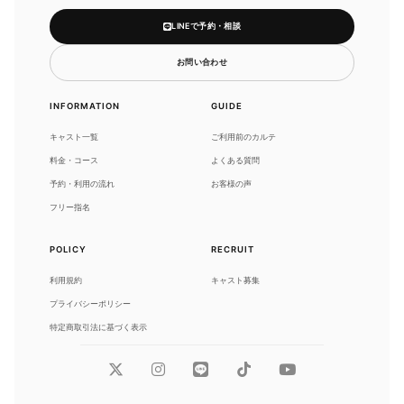
LINEで予約・相談
お問い合わせ
INFORMATION
GUIDE
キャスト一覧
ご利用前のカルテ
料金・コース
よくある質問
予約・利用の流れ
お客様の声
フリー指名
POLICY
RECRUIT
利用規約
キャスト募集
プライバシーポリシー
特定商取引法に基づく表示