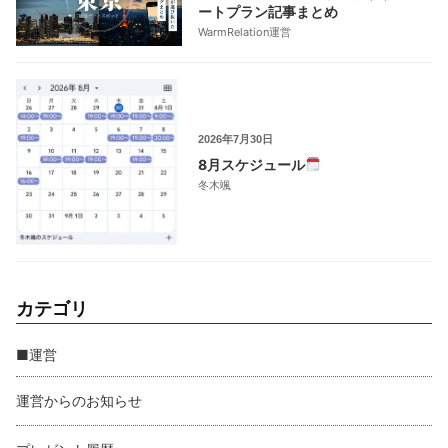
ートプラン記事まとめ
WarmRelation運営
2026年7月30日
8月スケジュール
冬木颯
カテゴリ
■運営
運営からのお知らせ