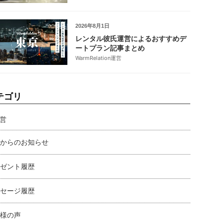
2026年8月1日
レンタル彼氏運営によるおすすめデ
ートプラン記事まとめ
WarmRelation運営
テゴリ
営
からのお知らせ
ゼント履歴
セージ履歴
様の声