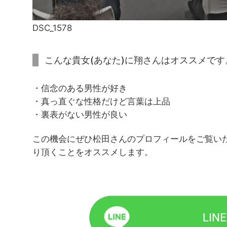
DSC_1578
こんな貴女(あなた)に翔さんはオススメです
・信念のある男性が好き
・真っ直ぐな性格だけど言葉は上品
・裏表がない男性が良い
この機会にぜひ松田さんのプロフィールをご覧いた
り頂くことをオススメします。