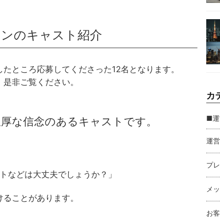
ョンのキャスト紹介
たところ応募してくださった12名となります。
、是非ご覧ください。
カ
■運
超温厚な信念のあるキャストです。
運営
プレ
ートなどは大丈夫でしょうか？」
メッ
けることがあります。
お客