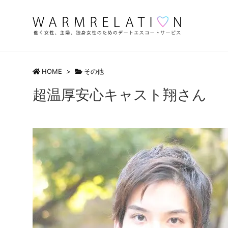
HOME
>
その他
超温厚安心キャスト翔さん