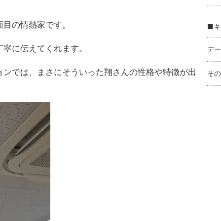
面目の情熱家です。
■キ
丁寧に伝えてくれます。
デー
ョンでは、まさにそういった翔さんの性格や特徴が出
その