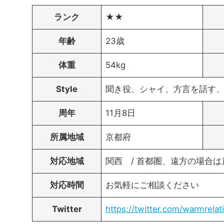
ランク
★★
年齢
23歳
体重
54kg
Style
聞き役、シャイ、方言を話す
周年
11月8日
所属地域
京都府
対応地域
関西 / 首都圏、遠方の場合
対応時間
お気軽にご相談ください
Twitter
https://twitter.com/warmrela