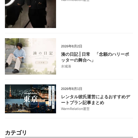
2026年8月2日
湊の日記 | 日常 「念願のハリーポ
ッターの舞台へ」
水城湊
2026年8月1日
レンタル彼氏運営によるおすすめデ
ートプラン記事まとめ
WarmRelation運営
カテゴリ