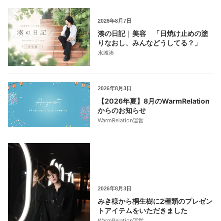
2026年8月7日
湊の日記｜美容 「日焼け止めの塗
りなおし、みんなどうしてる？」
水城湊
2026年8月3日
【2026年夏】8月のWarmRelation
からのお知らせ
WarmRelation運営
2026年8月3日
みき様から桐生樹に2種類のプレゼン
トアイテムをいただきました
WarmRelation運営