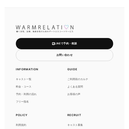
LINEで予約・相談
お問い合わせ
INFORMATION
GUIDE
キャスト一覧
ご利用前のカルテ
料金・コース
よくある質問
予約・利用の流れ
お客様の声
フリー指名
POLICY
RECRUIT
利用規約
キャスト募集