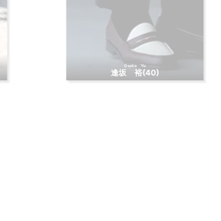
Osaka Yu
逢坂 裕
(40)