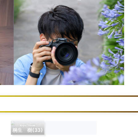
Kiryu Itsuki
桐生 樹
(33)