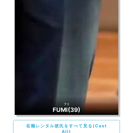
フミ
FUMI
(39)
在籍レンタル彼氏をすべて見る(Cast
All)