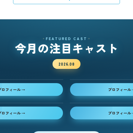
FEATURED CAST
今月の注目キャスト
朝霧 藍
2026.08
ASAGIRI AI
水城 湊
✦
プロフィール
プロフィール
MIZUSHIRO MINATO
✦
プロフィール
プロフィール