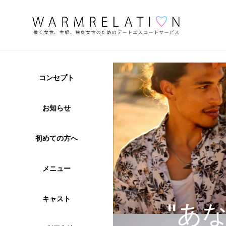
コンセプト
お知らせ
初めての方へ
メニュー
キャスト
"あ